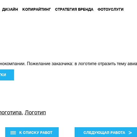
ДИЗАЙН
КОПИРАЙТИНГ
СТРАТЕГИЯ БРЕНДА
ФОТОУСЛУГИ
нокомпании. Пожелание заказчика: в логотипе отразить тему ави
ТКИ
логотипа
,
Логотип
>
К СПИСКУ РАБОТ
СЛЕДУЮЩАЯ РАБОТА