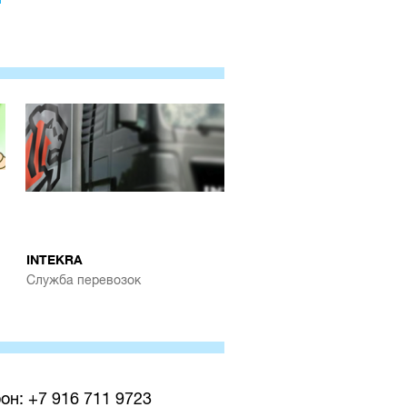
INTEKRA
Cлужба перевозок
он: +7 916 711 9723